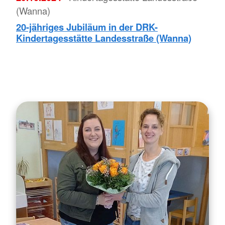
(Wanna)
20-jähriges Jubiläum in der DRK-
Kindertagesstätte Landesstraße (Wanna)