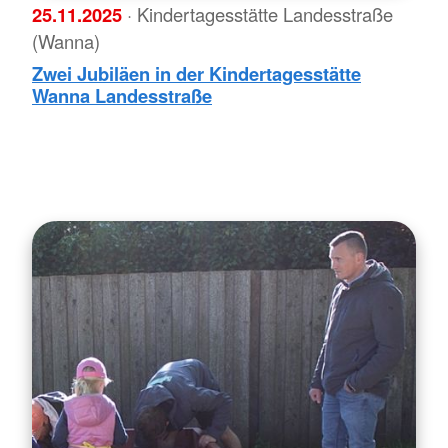
25.11.2025
· Kindertagesstätte Landesstraße
(Wanna)
Zwei Jubiläen in der Kindertagesstätte
Wanna Landesstraße