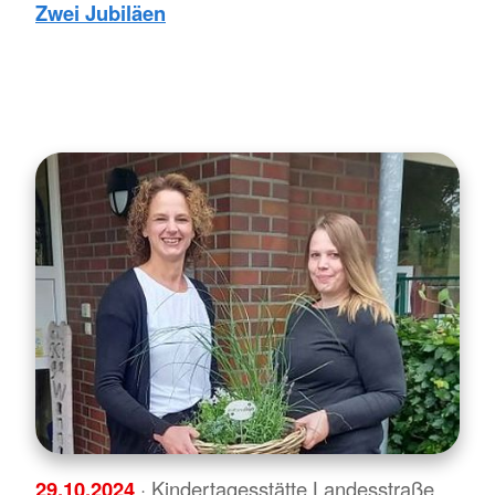
Zwei Jubiläen
29.10.2024
· Kindertagesstätte Landesstraße