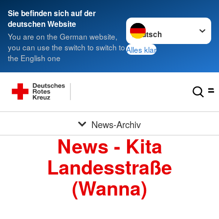
Sie befinden sich auf der
Sprache wechseln zu
deutschen Website
You are on the German website,
you can use the switch to switch to
Alles klar
the English one
News-Archiv
News - Kita
Landesstraße
(Wanna)