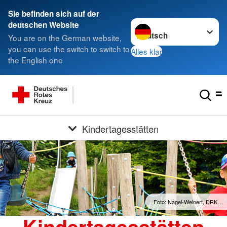
Sie befinden sich auf der
Sprache wechseln zu
deutschen Website
You are on the German website,
you can use the switch to switch to
Alles klar
the English one
Kindertagesstätten
Foto: Nagel-Weinert, DRK…
Kindertagesstätten