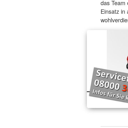
das Team d
Einsatz in
wohlverdi