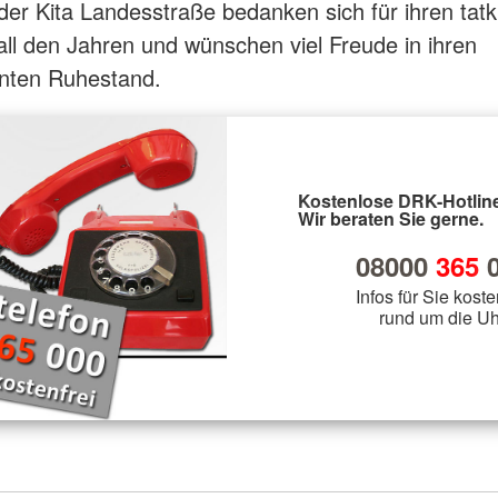
er Kita Landesstraße bedanken sich für ihren tatk
 all den Jahren und wünschen viel Freude in ihren
enten Ruhestand.
Kostenlose DRK-Hotline
Wir beraten Sie gerne.
08000
365
0
Infos für Sie koste
rund um die Uh