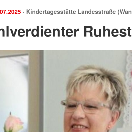
.07.2025
· Kindertagesstätte Landesstraße (Wan
lverdienter Ruhes