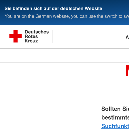
Sie befinden sich auf der deutschen Website
You are on the German website, you can use the switch to swi
A
Sollten S
bestimmte
Suchfunkt