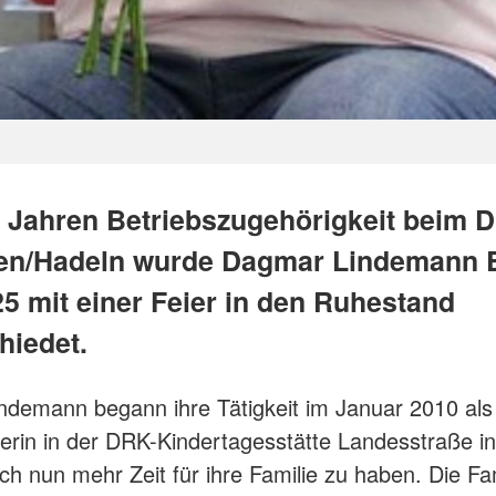
 Jahren Betriebszugehörigkeit beim 
en/Hadeln wurde Dagmar Lindemann 
25 mit einer Feier in den Ruhestand
hiedet.
demann begann ihre Tätigkeit im Januar 2010 als
rin in der DRK-Kindertagesstätte Landesstraße i
sich nun mehr Zeit für ihre Familie zu haben. Die Fa