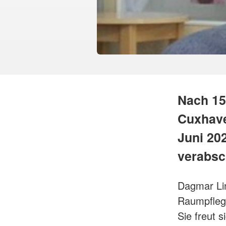
Nach 15
Cuxhav
Juni 20
verabsc
Dagmar Lin
Raumpflege
Sie freut 