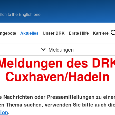
tch to the English one
ngebote
Aktuelles
Unser DRK
Erste Hilfe
Karriere
Meldungen
Meldungen des DR
Cuxhaven/Hadeln
ie Nachrichten oder Pressemitteilungen zu ein
n Thema suchen, verwenden Sie bitte auch di
ion
.