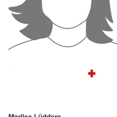
Marlies Lüdders