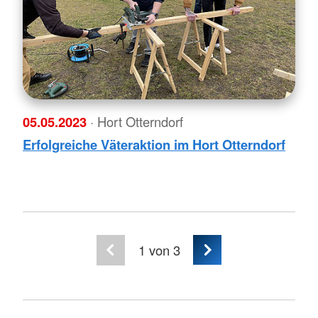
05.05.2023
· Hort Otterndorf
Erfolgreiche Väteraktion im Hort Otterndorf
1
von 3