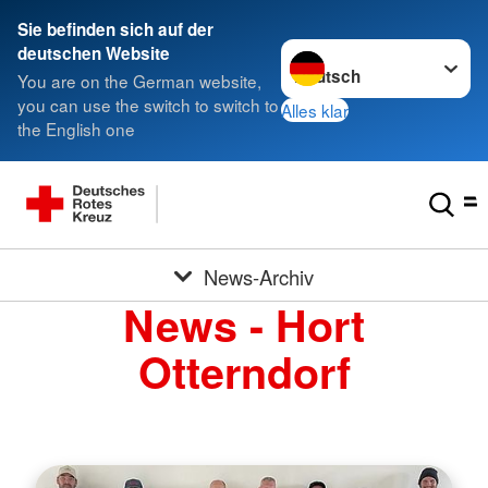
Sie befinden sich auf der
Sprache wechseln zu
deutschen Website
You are on the German website,
you can use the switch to switch to
Alles klar
the English one
News-Archiv
News - Hort
Otterndorf