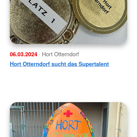
06.03.2024
· Hort Otterndorf
Hort Otterndorf sucht das Supertalent