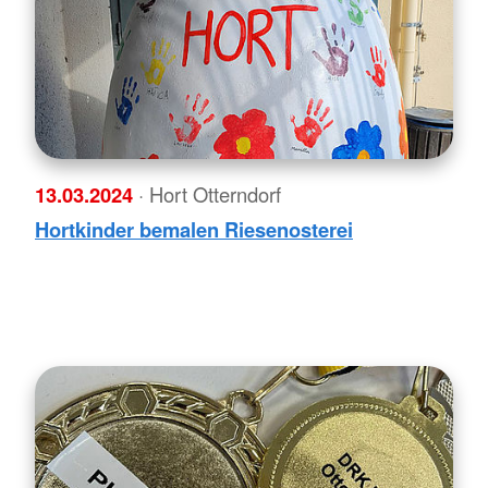
13.03.2024
· Hort Otterndorf
Hortkinder bemalen Riesenosterei