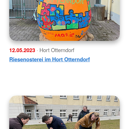
12.05.2023
· Hort Otterndorf
Riesenosterei im Hort Otterndorf