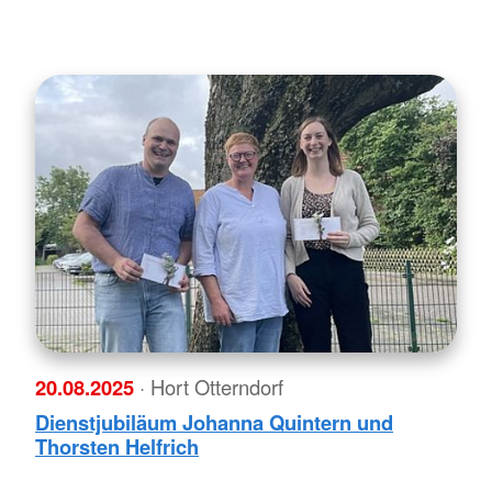
20.08.2025
· Hort Otterndorf
Dienstjubiläum Johanna Quintern und
Thorsten Helfrich