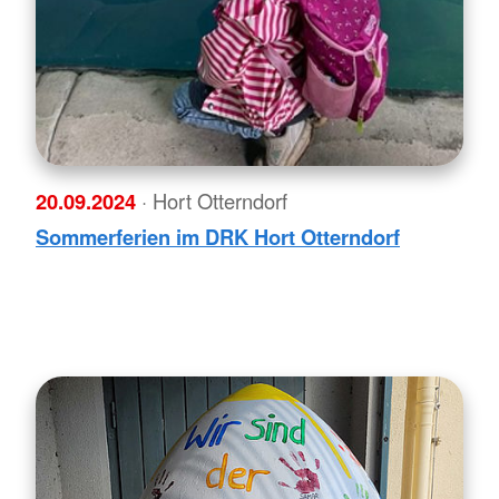
20.09.2024
· Hort Otterndorf
Sommerferien im DRK Hort Otterndorf