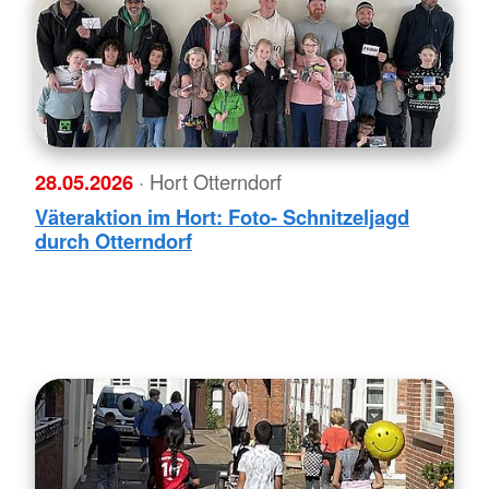
28.05.2026
· Hort Otterndorf
Väteraktion im Hort: Foto- Schnitzeljagd
durch Otterndorf