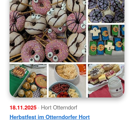
18.11.2025
· Hort Otterndorf
Herbstfest im Otterndorfer Hort