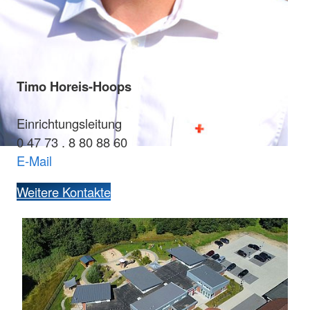
Timo Horeis-Hoops
Einrichtungsleitung
0 47 73 . 8 80 88 60
E-Mail
Weitere Kontakte