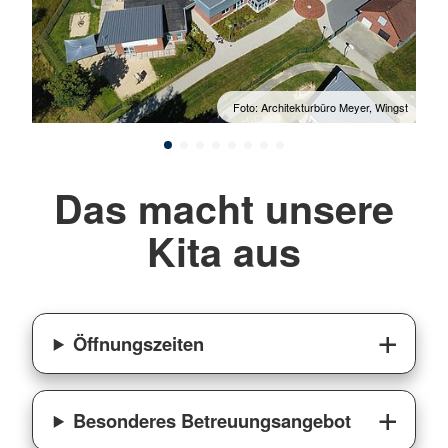
adeln
Foto: Architekturbüro Meyer, Wingst
Das macht unsere
Kita aus
Öffnungszeiten
Besonderes Betreuungsangebot