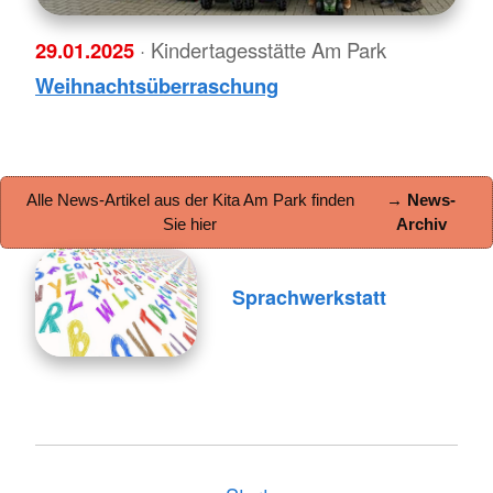
29.01.2025
· Kindertagesstätte Am Park
Weihnachtsüberraschung
Alle News-Artikel aus der Kita Am Park finden
→ News-
Sie hier
Archiv
Sprachwerkstatt