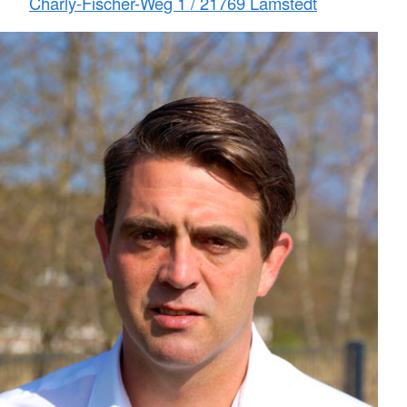
Charly-Fischer-Weg 1 / 21769 Lamstedt