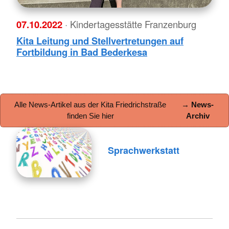
07.10.2022
· Kindertagesstätte Franzenburg
Kita Leitung und Stellvertretungen auf
Fortbildung in Bad Bederkesa
Alle News-Artikel aus der Kita Friedrichstraße
→ News-
finden Sie hier
Archiv
Sprachwerkstatt