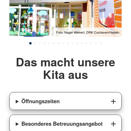
adeln
Foto: Nagel-Weinert, DRK Cuxhaven/Hadeln
Das macht unsere
Kita aus
Öffnungszeiten
Besonderes Betreuungsangebot