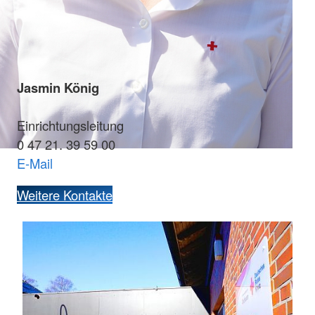
Jasmin König
Einrichtungsleitung
0 47 21. 39 59 00
E-Mail
Weitere Kontakte