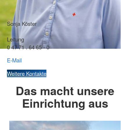
Sonja Köster
Leitung
0 47 71 . 64 65 - 0
E-Mail
Weitere Kontakte
Das macht unsere
Einrichtung aus