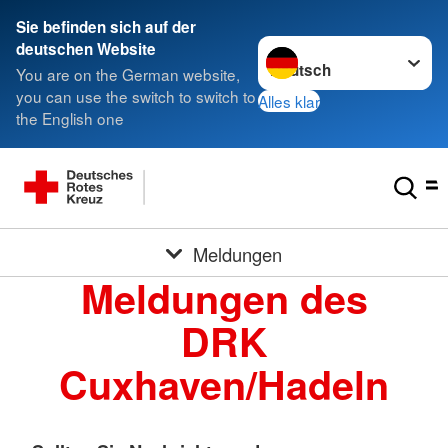
Sie befinden sich auf der
Sprache wechseln zu
deutschen Website
You are on the German website,
you can use the switch to switch to
Alles klar
the English one
Meldungen
Meldungen des
DRK
Cuxhaven/Hadeln