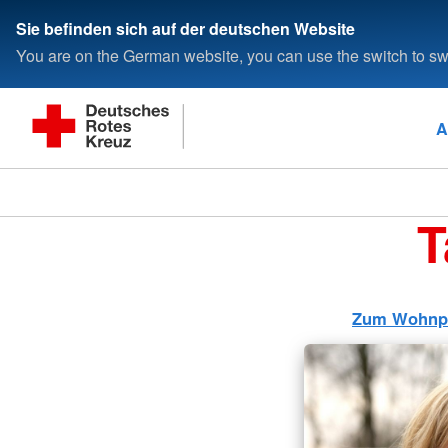
Sie befinden sich auf der deutschen Website
You are on the German website, you can use the switch to swi
A
T
Zum Wohnpa