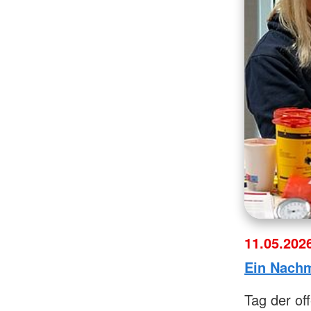
11.05.202
Ein Nachm
Tag der of