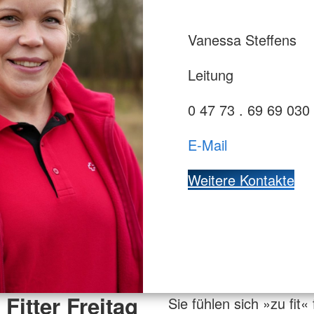
Vanessa Steffens
Leitung
0 47 73 . 69 69 030
E-Mail
Weitere Kontakte
Fitter Freitag
Sie fühlen sich »zu fit« 