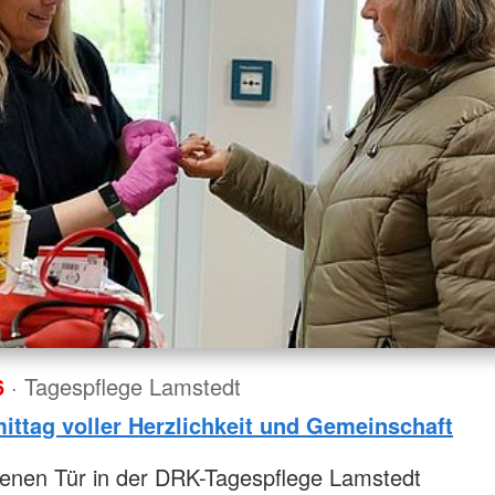
6
· Tagespflege Lamstedt
ittag voller Herzlichkeit und Gemeinschaft
fenen Tür in der DRK-Tagespflege Lamstedt