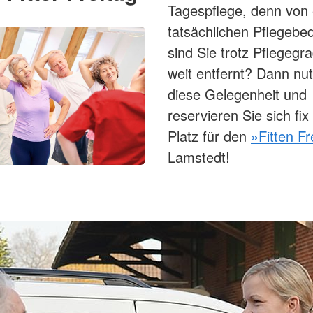
Tagespflege, denn von 
tatsächlichen Pflegebed
sind Sie trotz Pflegegr
weit entfernt? Dann nu
diese Gelegenheit und
reservieren Sie sich fix
Platz für den
»Fitten Fr
Lamstedt!