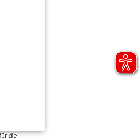
für die