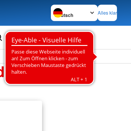
Sprache wechseln zu
Alles klar
dt