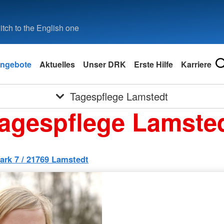
tch to the English one
ngebote
Aktuelles
Unser DRK
Erste Hilfe
Karriere
Tagespflege Lamstedt
agespflege Lamste
rk 7 / 21769 Lamstedt