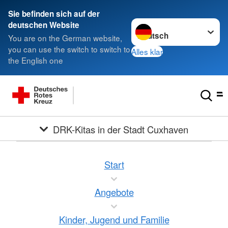
Sie befinden sich auf der
Sprache wechseln zu
deutschen Website
You are on the German website,
you can use the switch to switch to
Alles klar
the English one
DRK-Kitas in der Stadt Cuxhaven
Start
Angebote
Kinder, Jugend und Familie