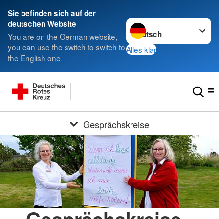
Sie befinden sich auf der
Sprache wechseln zu
deutschen Website
You are on the German website,
you can use the switch to switch to
Alles klar
the English one
Gesprächskreise
Gesprächskreise -