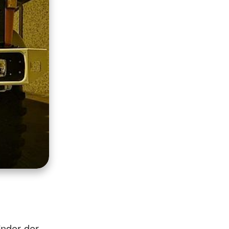
inder der