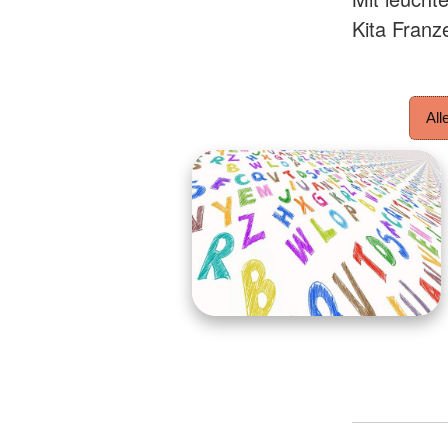
Kita Franz
All