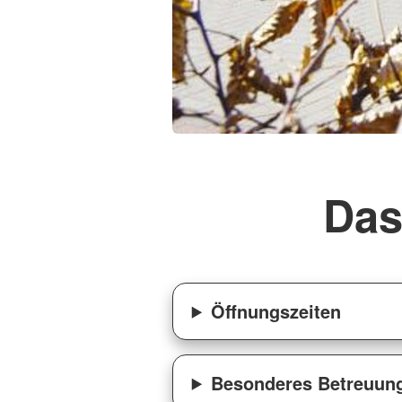
Foto: DRK-Kita Franzenburg
Das
Öffnungszeiten
Besonderes Betreuun