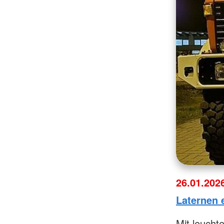
26.01.202
Laternen 
Mit leucht