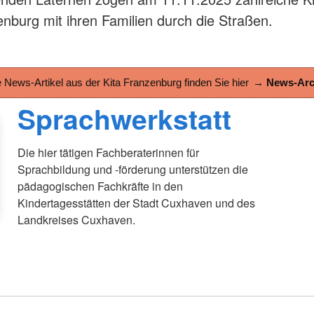
enburg mit ihren Familien durch die Straßen.
e News-Artikel aus der Kita Franzenburg finden Sie hier
→ News-Arc
Sprachwerkstatt
Die hier tätigen Fachberaterinnen für
Sprachbildung und -förderung unterstützen die
pädagogischen Fachkräfte in den
Kindertagesstätten der Stadt Cuxhaven und des
Landkreises Cuxhaven.