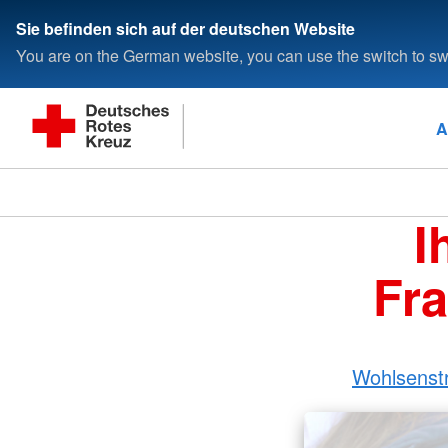
Sie befinden sich auf der deutschen Website
You are on the German website, you can use the switch to swi
A
I
Fra
Wohlsenst