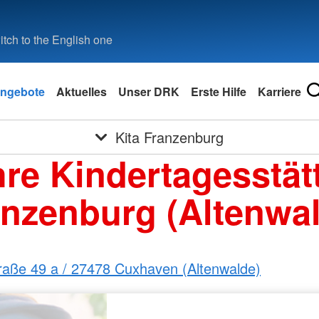
tch to the English one
ngebote
Aktuelles
Unser DRK
Erste Hilfe
Karriere
Kita Franzenburg
hre Kindertagesstät
nzenburg (Altenwa
raße 49 a / 27478 Cuxhaven (Altenwalde)