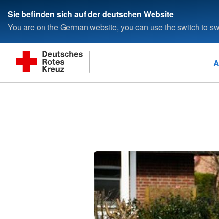
Sie befinden sich auf der deutschen Website
You are on the German website, you can use the switch to swi
A