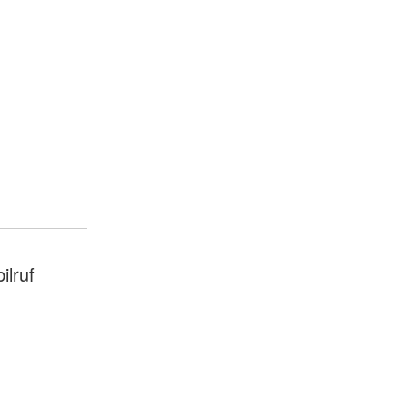
ilruf