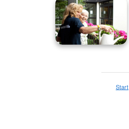
Start