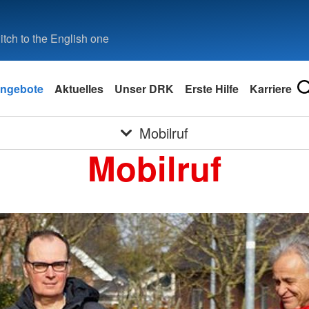
tch to the English one
ngebote
Aktuelles
Unser DRK
Erste Hilfe
Karriere
Mobilruf
Mobilruf