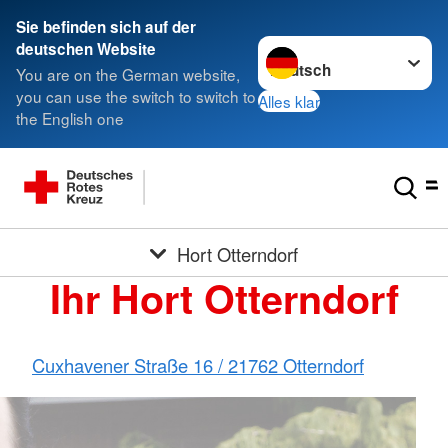
Sie befinden sich auf der
Sprache wechseln zu
deutschen Website
You are on the German website,
you can use the switch to switch to
Alles klar
the English one
Hort Otterndorf
Ihr Hort Otterndorf
Cuxhavener Straße 16 / 21762 Otterndorf