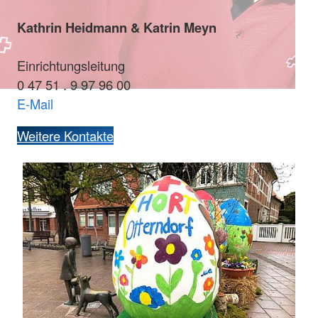
Kathrin Heidmann & Katrin Meyn
Einrichtungsleitung
0 47 51 . 9 97 96 00
E-Mail
Weitere Kontakte