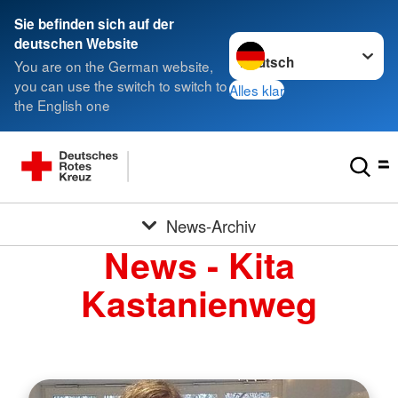
Sie befinden sich auf der
Sprache wechseln zu
deutschen Website
You are on the German website,
you can use the switch to switch to
Alles klar
the English one
News-Archiv
News - Kita
Kastanienweg