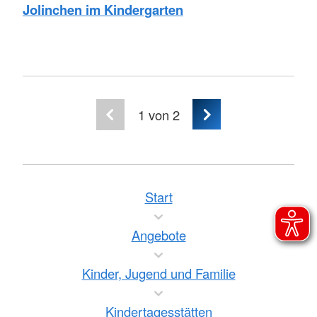
Jolinchen im Kindergarten
1
von 2
Start
Angebote
Kinder, Jugend und Familie
Kindertagesstätten