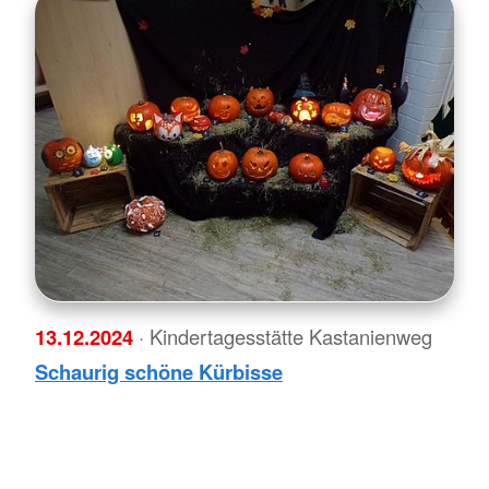
13.12.2024
· Kindertagesstätte Kastanienweg
Schaurig schöne Kürbisse