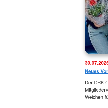
30.07.202
Neues Vor
Der DRK-Or
Mitglieder
Weichen für