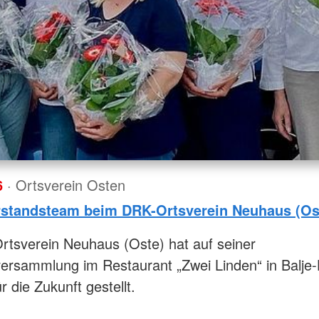
6
· Ortsverein Osten
standsteam beim DRK-Ortsverein Neuhaus (Os
tsverein Neuhaus (Oste) hat auf seiner
versammlung im Restaurant „Zwei Linden“ in Balje
 die Zukunft gestellt.