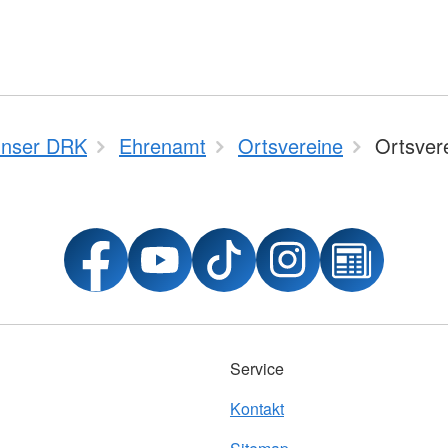
nser DRK
Ehrenamt
Ortsvereine
Ortsver
Service
Kontakt