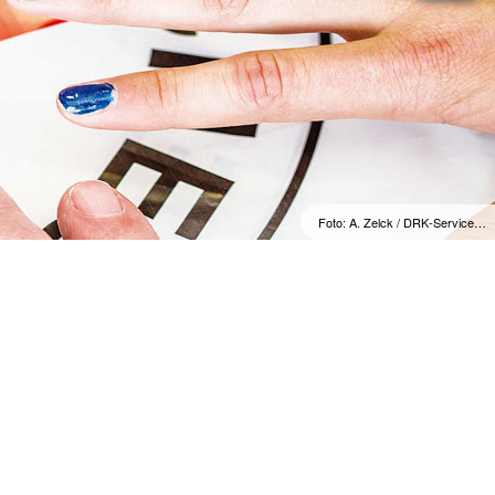
Foto: A. Zelck / DRK-Service…