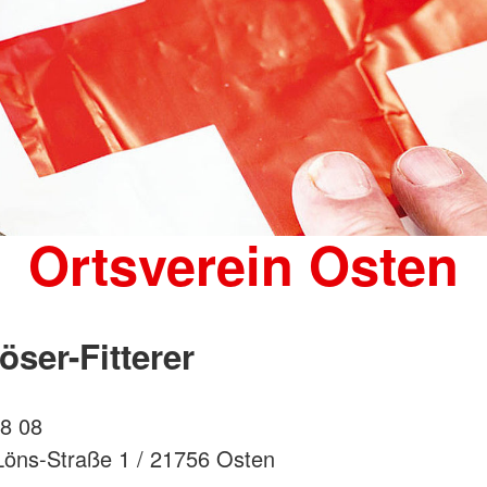
Ortsverein Osten
öser-Fitterer
38 08
öns-Straße 1 / 21756 Osten