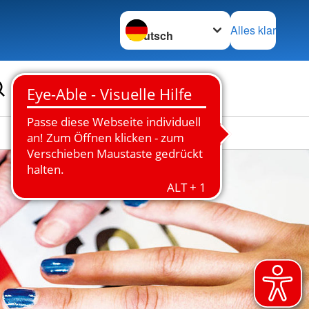
Sprache wechseln zu
Alles klar