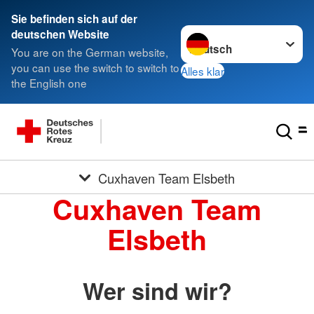
Sie befinden sich auf der
Sprache wechseln zu
deutschen Website
You are on the German website,
you can use the switch to switch to
Alles klar
the English one
Cuxhaven Team Elsbeth
Cuxhaven Team
Elsbeth
Wer sind wir?