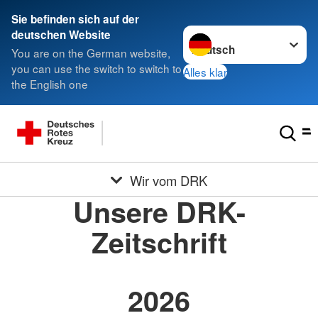
Sie befinden sich auf der
Sprache wechseln zu
deutschen Website
You are on the German website,
you can use the switch to switch to
Alles klar
the English one
Wir vom DRK
Unsere DRK-
Zeitschrift
2026