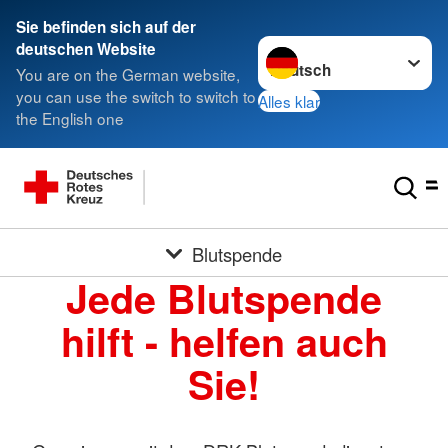
Sie befinden sich auf der
Sprache wechseln zu
deutschen Website
You are on the German website,
you can use the switch to switch to
Alles klar
the English one
Blutspende
Jede Blutspende
hilft - helfen auch
Sie!