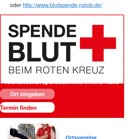
oder
http://www.blutspende-nstob.de/
Alle aktuellen Spendetermine in Ihrer Nähe
Ortsvereine