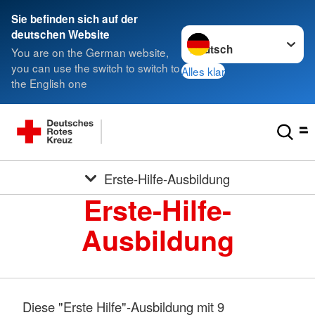
Sie befinden sich auf der
Sprache wechseln zu
deutschen Website
You are on the German website,
you can use the switch to switch to
Alles klar
the English one
Erste-Hilfe-Ausbildung
Erste-Hilfe-
Ausbildung
Diese "Erste Hilfe"-Ausbildung mit 9