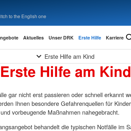
tch to the English one
ngebote
Aktuelles
Unser DRK
Erste Hilfe
Karriere
Erste Hilfe am Kind
Erste Hilfe am Kin
lle gar nicht erst passieren oder schnell erkannt 
rden Ihnen besondere Gefahrenquellen für Kinder
t und vorbeugende Maßnahmen nahegebracht.
ngsangebot behandelt die typischen Notfälle im S