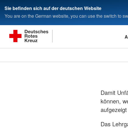
Sie befinden sich auf der deutschen Website
You are on the German website, you can use the switch to swi
A
Damit Unfä
können, we
aufgezeig
Das Lehrga