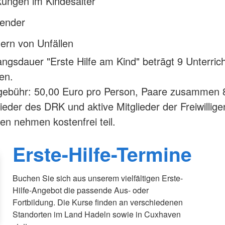
kungen im Kindesalter
lender
ern von Unfällen
ngsdauer "Erste Hilfe am Kind" beträgt 9 Unterrich
en.
gebühr: 50,00 Euro pro Person, Paare zusammen 
lieder des DRK und aktive Mitglieder der Freiwillige
n nehmen kostenfrei teil.
Erste-Hilfe-Termine
Buchen Sie sich aus unserem vielfältigen Erste-
Hilfe-Angebot die passende Aus- oder
Fortbildung. Die Kurse finden an verschiedenen
Standorten im Land Hadeln sowie in Cuxhaven