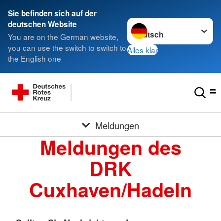
Sie befinden sich auf der
Sprache wechseln zu
deutschen Website
You are on the German website,
you can use the switch to switch to
Alles klar
the English one
Meldungen
Meldungen des
DRK
Cuxhaven/Hadeln