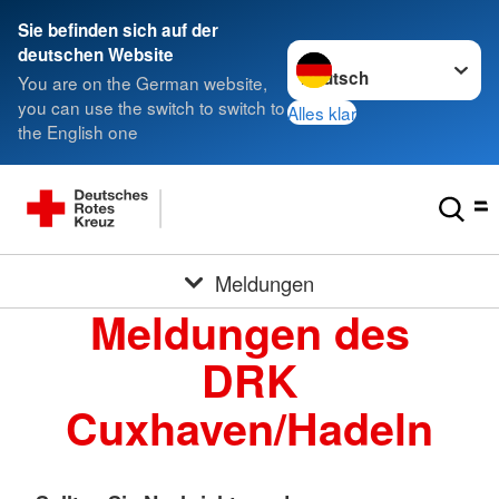
Sie befinden sich auf der
Sprache wechseln zu
deutschen Website
You are on the German website,
you can use the switch to switch to
Alles klar
the English one
Meldungen
Meldungen des
DRK
Cuxhaven/Hadeln