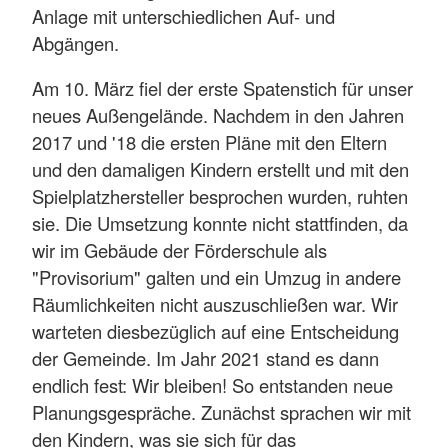
Anlage mit unterschiedlichen Auf- und
Abgängen.
Am 10. März fiel der erste Spatenstich für unser
neues Außengelände. Nachdem in den Jahren
2017 und '18 die ersten Pläne mit den Eltern
und den damaligen Kindern erstellt und mit den
Spielplatzhersteller besprochen wurden, ruhten
sie. Die Umsetzung konnte nicht stattfinden, da
wir im Gebäude der Förderschule als
"Provisorium" galten und ein Umzug in andere
Räumlichkeiten nicht auszuschließen war. Wir
warteten diesbezüglich auf eine Entscheidung
der Gemeinde. Im Jahr 2021 stand es dann
endlich fest: Wir bleiben! So entstanden neue
Planungsgespräche. Zunächst sprachen wir mit
den Kindern, was sie sich für das