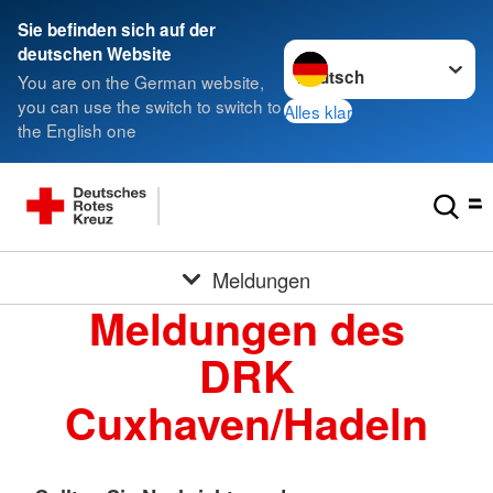
Sie befinden sich auf der
Sprache wechseln zu
deutschen Website
You are on the German website,
you can use the switch to switch to
Alles klar
the English one
Meldungen
Meldungen des
DRK
Cuxhaven/Hadeln