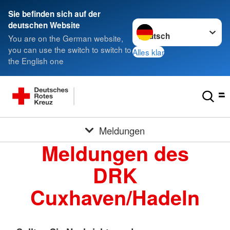
Sie befinden sich auf der
Sprache wechseln zu
deutschen Website
You are on the German website,
you can use the switch to switch to
Alles klar
the English one
Meldungen
Meldungen des
DRK
Cuxhaven/Hadeln