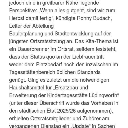
jedoch eine in greifbarer Nähe liegende
Perspektive: „Wenn alles gutgeht, sind wir zum
Herbst damit fertig“, kündigte Ronny Budach,
Leiter der Abteilung
Bauleitplanung und Stadtentwicklung auf der
jüngsten Ortsratssitzung an. Das Kita-Thema ist
ein Dauerbrenner im Ortsrat, seitdem feststeht,
dass der Status quo an der Liebfrauentrift
weder dem Platzbedarf noch den inzwischen im
Tagesstättenbereich üblichen Standards
genügt. Ging es zuletzt um die notwendigen
Haushaltsmittel für „Ersatzbau und
Erweiterung der Kindertagesstätte Lüdingworth“
(unter dieser Überschrift wurde das Vorhaben in
den städtischen Etat 2025/26 aufgenommen),
erhielten Ortsratsmitglieder und Zuhörer am
vergangenen Dienstag ein „Update“ in Sachen