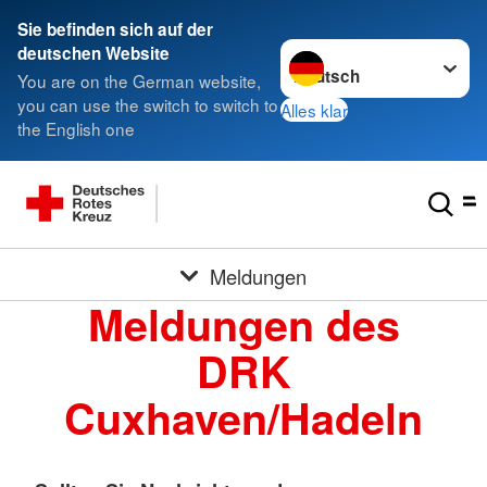
Sie befinden sich auf der
Sprache wechseln zu
deutschen Website
You are on the German website,
you can use the switch to switch to
Alles klar
the English one
Meldungen
Meldungen des
DRK
Cuxhaven/Hadeln