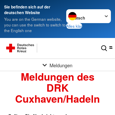
Sie befinden sich auf der
Sprache wechseln zu
deutschen Website
You are on the German website,
you can use the switch to switch to
Alles klar
the English one
Meldungen
Meldungen des
DRK
Cuxhaven/Hadeln