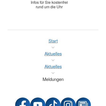
Infos für Sie kostenfrei
rund um die Uhr
Start
Aktuelles
Aktuelles
Meldungen