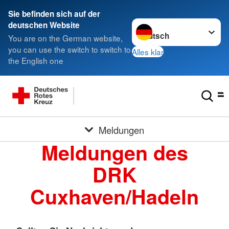
Sie befinden sich auf der
Sprache wechseln zu
deutschen Website
You are on the German website,
you can use the switch to switch to
Alles klar
the English one
Meldungen
Meldungen des
DRK
Cuxhaven/Hadeln