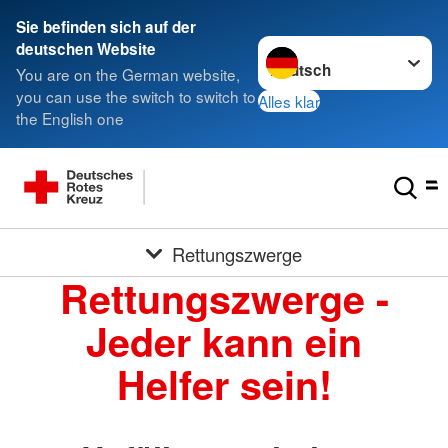
Sie befinden sich auf der
Sprache wechseln zu
deutschen Website
You are on the German website,
you can use the switch to switch to
Alles klar
the English one
Rettungszwerge
Rettungszwerge -
Jeder kann ein
Helfer sein!