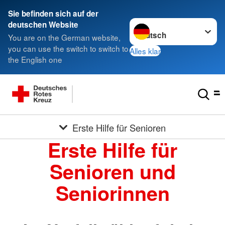
Sie befinden sich auf der
Sprache wechseln zu
deutschen Website
You are on the German website,
you can use the switch to switch to
Alles klar
the English one
Erste Hilfe für Senioren
Erste Hilfe für
Senioren und
Seniorinnen