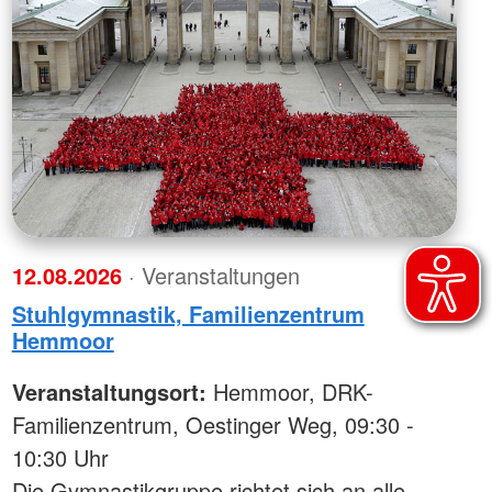
12.08.2026
· Veranstaltungen
Stuhlgymnastik, Familienzentrum
Hemmoor
Veranstaltungsort:
Hemmoor, DRK-
Familienzentrum, Oestinger Weg, 09:30 -
10:30 Uhr
Die Gymnastikgruppe richtet sich an alle