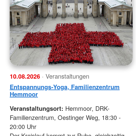
10.08.2026
· Veranstaltungen
Entspannungs-Yoga, Familienzentrum
Hemmoor
Veranstaltungsort:
Hemmoor, DRK-
Familienzentrum, Oestinger Weg, 18:30 -
20:00 Uhr
Der Kreislauf kommt zur Ruhe, gleichzeitig