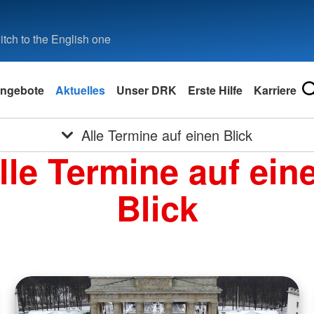
tch to the English one
ngebote
Aktuelles
Unser DRK
Erste Hilfe
Karriere
Alle Termine auf einen Blick
lle Termine auf ein
Blick