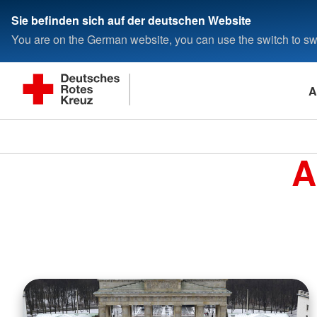
Sie befinden sich auf der deutschen Website
You are on the German website, you can use the switch to swi
A
A