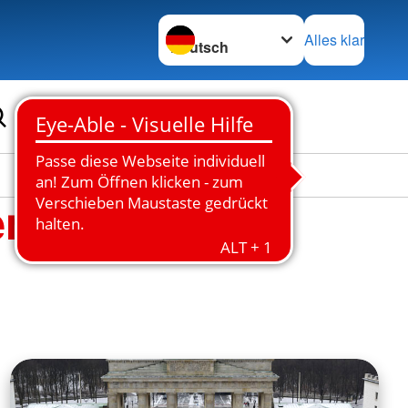
Sprache wechseln zu
Alles klar
en