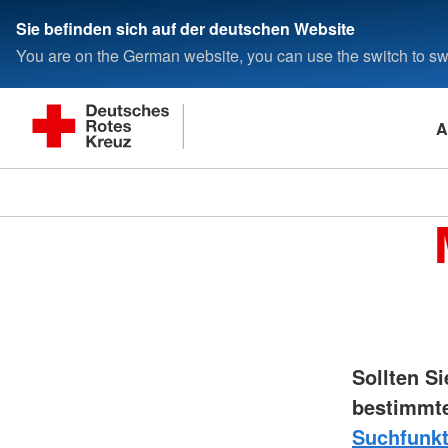
Sie befinden sich auf der deutschen Website
You are on the German website, you can use the switch to swi
A
Sollten S
bestimmte
Suchfunkt