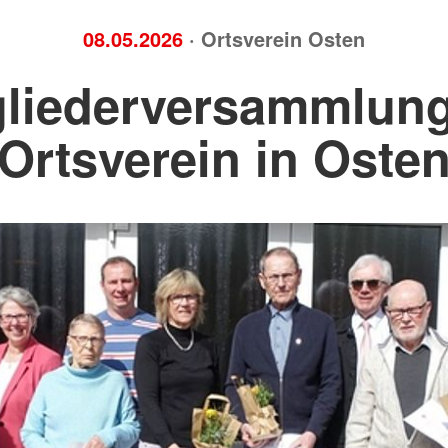
08.05.2026
· Ortsverein Osten
gliederversammlung
Ortsverein in Oste