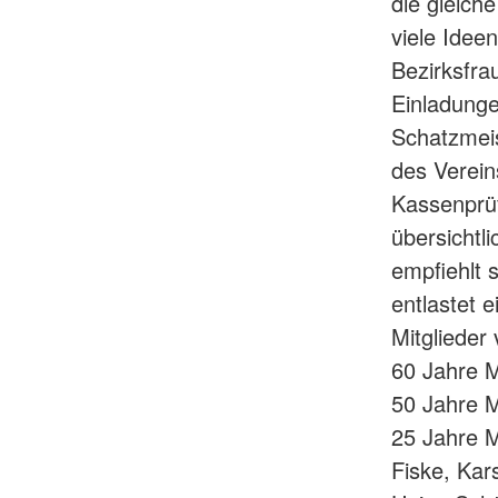
die gleich
viele Idee
Bezirksfra
Einladunge
Schatzmeis
des Verein
Kassenprüf
übersichtl
empfiehlt 
entlastet 
Mitglieder
60 Jahre M
50 Jahre M
25 Jahre M
Fiske, Kar