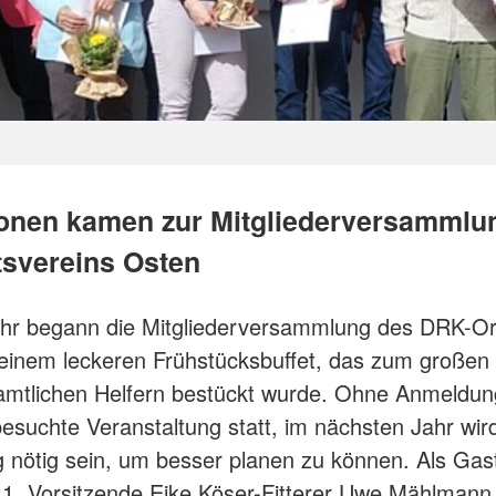
onen kamen zur Mitgliederversammlu
svereins Osten
hr begann die Mitgliederversammlung des DRK-Or
einem leckeren Frühstücksbuffet, das zum großen 
amtlichen Helfern bestückt wurde. Ohne Anmeldun
besuchte Veranstaltung statt, im nächsten Jahr wir
nötig sein, um besser planen zu können. Als Gas
 1. Vorsitzende Eike Köser-Fitterer Uwe Mählmann