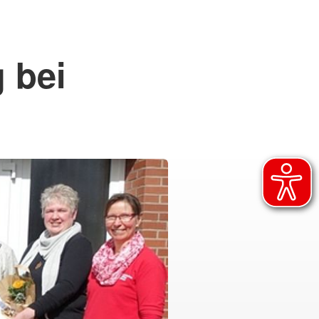
 bei
n