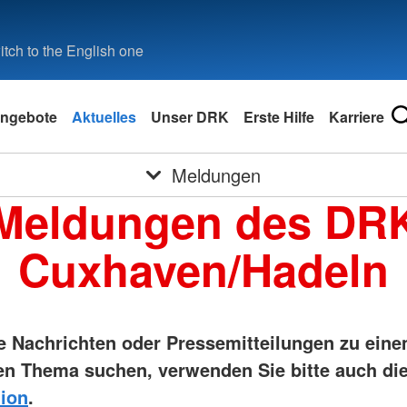
tch to the English one
ngebote
Aktuelles
Unser DRK
Erste Hilfe
Karriere
Meldungen
Meldungen des DR
Cuxhaven/Hadeln
ie Nachrichten oder Pressemitteilungen zu ein
n Thema suchen, verwenden Sie bitte auch di
ion
.