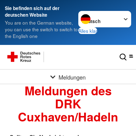
Sie befinden sich auf der
Sprache wechseln zu
deutschen Website
You are on the German website,
you can use the switch to switch to
Alles klar
the English one
Meldungen
Meldungen des
DRK
Cuxhaven/Hadeln