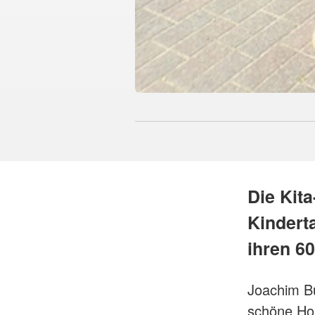
Die Kita
Kindert
ihren 60
Joachim Bü
schöne Hor