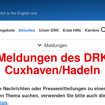
tch to the English one
ngebote
Aktuelles
Unser DRK
Erste Hilfe
Karriere
Meldungen
Meldungen des DR
Cuxhaven/Hadeln
ie Nachrichten oder Pressemitteilungen zu ein
n Thema suchen, verwenden Sie bitte auch di
ion
.