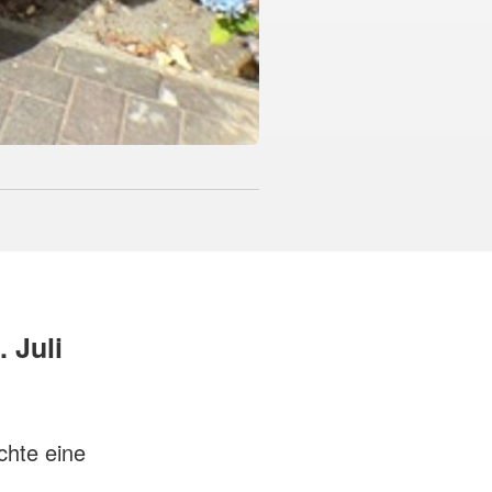
 Juli
chte eine