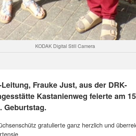
KODAK Digital Still Camera
-Leitung, Frauke Just, aus der DRK-
agesstätte Kastanienweg feierte am 15.
. Geburtstag.
chsenschütz gratulierte ganz herzlich und überrei
tensie.