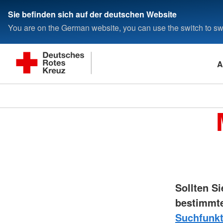
Sie befinden sich auf der deutschen Website
You are on the German website, you can use the switch to swi
A
Sollten S
bestimmte
Suchfunkt