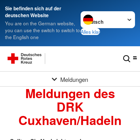
Sie befinden sich auf der
Sprache wechseln zu
deutschen Website
You are on the German website,
you can use the switch to switch to
Alles klar
the English one
Meldungen
Meldungen des
DRK
Cuxhaven/Hadeln