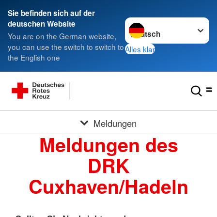
Sie befinden sich auf der
Sprache wechseln zu
deutschen Website
You are on the German website,
you can use the switch to switch to
Alles klar
the English one
Meldungen
Meldungen des
DRK
Cuxhaven/Hadeln