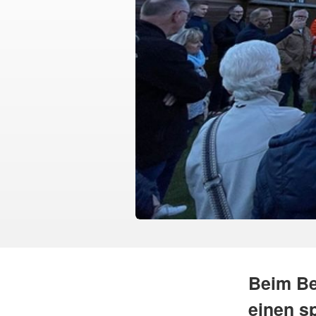
Beim Be
einen s