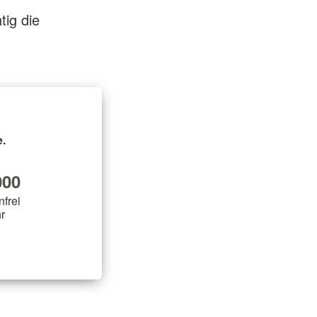
tig die
.
00
nfrei
r