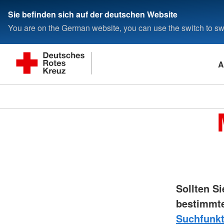
Sie befinden sich auf der deutschen Website
You are on the German website, you can use the switch to swi
A
Sollten S
bestimmte
Suchfunkt