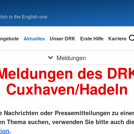
tch to the English one
ngebote
Aktuelles
Unser DRK
Erste Hilfe
Karriere
Meldungen
Meldungen des DR
Cuxhaven/Hadeln
ie Nachrichten oder Pressemitteilungen zu ein
n Thema suchen, verwenden Sie bitte auch di
ion
.