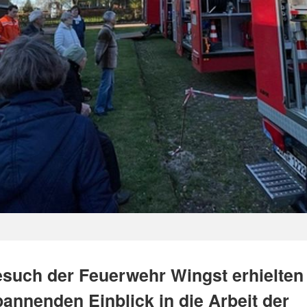
such der Feuerwehr Wingst erhielten
pannenden Einblick in die Arbeit der