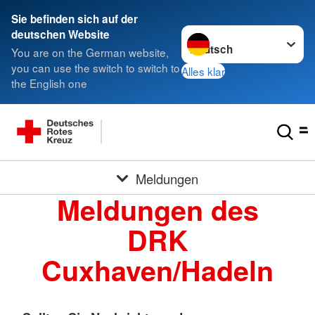
Sie befinden sich auf der
Sprache wechseln zu
deutschen Website
You are on the German website,
you can use the switch to switch to
Alles klar
the English one
Meldungen
Meldungen des
DRK
Cuxhaven/Hadeln