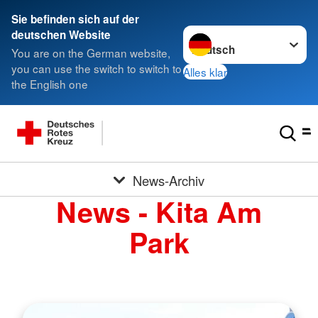
Sie befinden sich auf der
Sprache wechseln zu
deutschen Website
You are on the German website,
you can use the switch to switch to
Alles klar
the English one
News-Archiv
News - Kita Am
Park