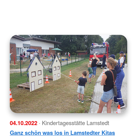
04.10.2022
· Kindertagesstätte Lamstedt
Ganz schön was los in Lamstedter Kitas