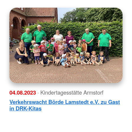
04.08.2023
· Kindertagesstätte Armstorf
Verkehrswacht Börde Lamstedt e.V. zu Gast
in DRK-Kitas