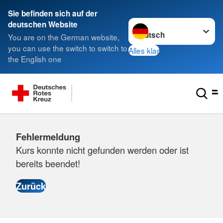
Sie befinden sich auf der
Sprache wechseln zu
deutschen Website
You are on the German website,
you can use the switch to switch to
Alles klar
the English one
Fehlermeldung
Kurs konnte nicht gefunden werden oder ist
bereits beendet!