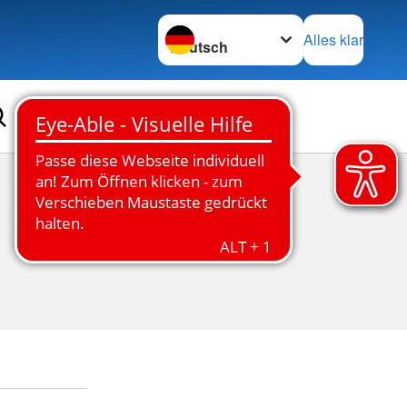
Sprache wechseln zu
Alles klar