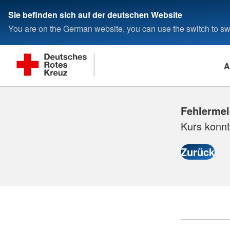
Sie befinden sich auf der deutschen Website
You are on the German website, you can use the switch to swi
A
Fehlerme
Kurs konnt