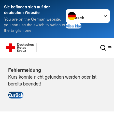
Sie befinden sich auf der
Sprache wechseln zu
deutschen Website
You are on the German website,
you can use the switch to switch to
Alles klar
the English one
Fehlermeldung
Kurs konnte nicht gefunden werden oder ist
bereits beendet!