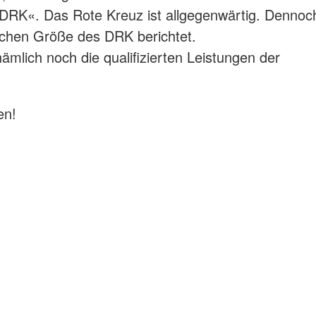
 DRK«. Das Rote Kreuz ist allgegenwärtig. Dennoc
lichen Größe des DRK berichtet.
lich noch die qualifizierten Leistungen der
en!