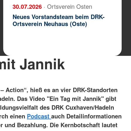
30.07.2026
· Ortsverein Osten
Neues Vorstandsteam beim DRK-
Ortsverein Neuhaus (Oste)
mit Jannik
g – Action“, hieß es an vier DRK-Standorten
eln. Das Video "Ein Tag mit Jannik" gibt
bildungsvielfalt des DRK Cuxhaven/Hadeln
urch einen
Podcast
auch Detailinformationen
r und Bezahlung. Die Kernbotschaft lautet