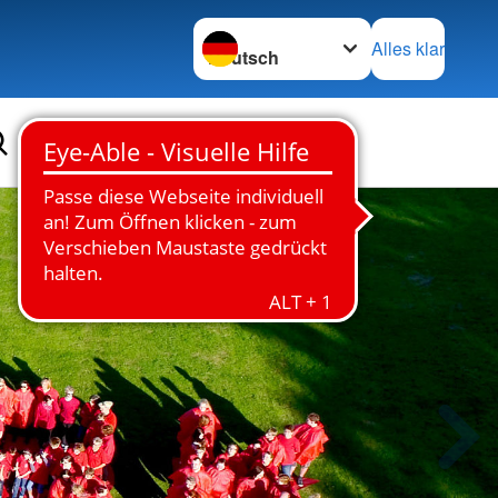
Sprache wechseln zu
Alles klar