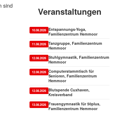
h sind
Veranstaltungen
Entspannungs-Yoga,
10.08.2026
Familienzentrum Hemmoor
Tanzgruppe, Familienzentrum
11.08.2026
Hemmoor
Stuhlgymnastik, Familienzentrum
12.08.2026
Hemmoor
Computerstammtisch für
12.08.2026
Senioren, Familienzentrum
Hemmoor
Blutspende Cuxhaven,
12.08.2026
Kreisverband
Frauengymnastik für 50plus,
13.08.2026
Familienzentrum Hemmoor