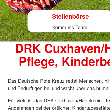
Stellenbörse
Komm ins Team!
DRK Cuxhaven/H
Pflege, Kinder
Das Deutsche Rote Kreuz rettet Menschen, hilf
und Bedürftigen bei und wacht über das humani
Für viele ist das DRK Cuxhaven/Hadeln eine 
Angefangen bei der örtlichen Kindertagesstätt