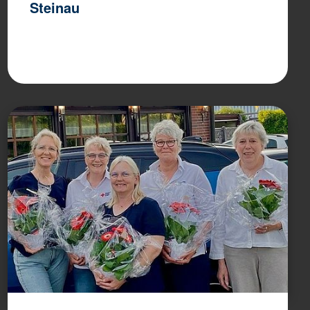
Steinau