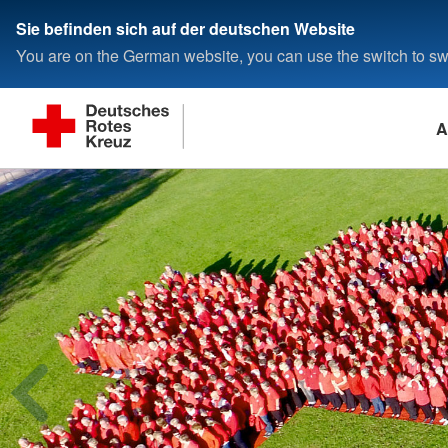
Sie befinden sich auf der deutschen Website
You are on the German website, you can use the switch to swi
A