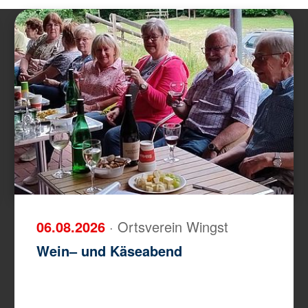
06.08.2026
· Ortsverein Wingst
Wein– und Käseabend