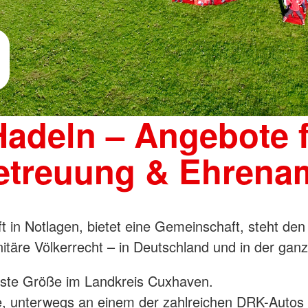
adeln – Angebote f
betreuung & Ehrena
t in Notlagen, bietet eine Gemeinschaft, steht de
täre Völkerrecht – in Deutschland und in der ganz
feste Größe im Landkreis Cuxhaven.
e, unterwegs an einem der zahlreichen DRK-Autos 