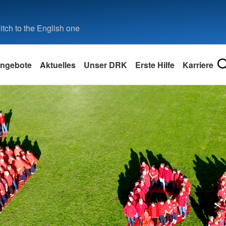
tch to the English one
ngebote
Aktuelles
Unser DRK
Erste Hilfe
Karriere