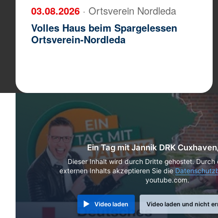
03.08.2026
· Ortsverein Nordleda
Volles Haus beim Spargelessen
Ortsverein-Nordleda
Ein Tag mit Jannik DRK Cuxhave
Dieser Inhalt wird durch Dritte gehostet. Durch
externen Inhalts akzeptieren Sie die
Datenschutz
youtube.com.
Video laden
Video laden und nicht e